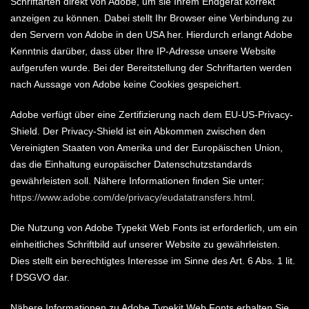
Schriftarten direkt von Adobe, um sie Ihrem Endgerät korrekt
anzeigen zu können. Dabei stellt Ihr Browser eine Verbindung zu
den Servern von Adobe in den USA her. Hierdurch erlangt Adobe
Kenntnis darüber, dass über Ihre IP-Adresse unsere Website
aufgerufen wurde. Bei der Bereitstellung der Schriftarten werden
nach Aussage von Adobe keine Cookies gespeichert.
Adobe verfügt über eine Zertifizierung nach dem EU-US-Privacy-
Shield. Der Privacy-Shield ist ein Abkommen zwischen den
Vereinigten Staaten von Amerika und der Europäischen Union,
das die Einhaltung europäischer Datenschutzstandards
gewährleisten soll. Nähere Informationen finden Sie unter:
https://www.adobe.com/de/privacy/eudatatransfers.html
.
Die Nutzung von Adobe Typekit Web Fonts ist erforderlich, um ein
einheitliches Schriftbild auf unserer Website zu gewährleisten.
Dies stellt ein berechtigtes Interesse im Sinne des Art. 6 Abs. 1 lit.
f DSGVO dar.
Nähere Informationen zu Adobe Typekit Web Fonts erhalten Sie